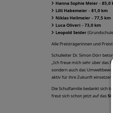
Hanna Sophie Meier
–
85,0
Lilli Habemeier
–
81,0 km
Niklas Heilmeier
–
77,5 km
Luca Oliveri
–
73,0 km
Leopold Seider
(Grundschule
Alle Preisträgerinnen und Preis
Schulleiter Dr. Simon Dörr beto
„Ich freue mich sehr über das 
sondern auch das Umweltbewuss
aktiv für ihre Zukunft einsetzen.
Die Schulfamilie bedankt sich 
freut sich schon jetzt auf das
St