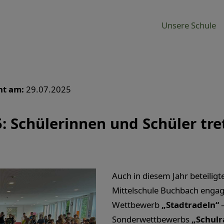
Unsere Schule
ht am:
29.07.2025
: Schülerinnen und Schüler tret
Auch in diesem Jahr beteiligt
Mittelschule Buchbach engag
Wettbewerb
„Stadtradeln“
–
Sonderwettbewerbs
„Schulr