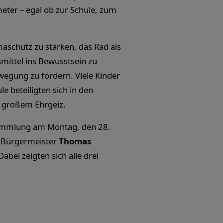
eter – egal ob zur Schule, zum
imaschutz zu stärken, das Rad als
mittel ins Bewusstsein zu
wegung zu fördern. Viele Kinder
e beteiligten sich in den
 großem Ehrgeiz.
ammlung am Montag, den 28.
n Bürgermeister
Thomas
Dabei zeigten sich alle drei