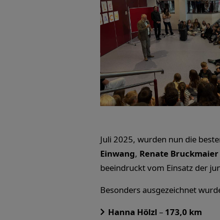
Juli 2025, wurden nun die best
Einwang
,
Renate Bruckmaier
beeindruckt vom Einsatz der ju
Besonders ausgezeichnet wurd
Hanna Hölzl
–
173,0 km