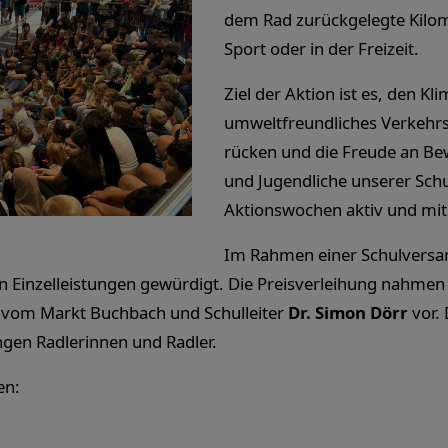
dem Rad zurückgelegte Kilom
Sport oder in der Freizeit.
Ziel der Aktion ist es, den Kl
umweltfreundliches Verkehrs
rücken und die Freude an Be
und Jugendliche unserer Schul
Aktionswochen aktiv und mit
Im Rahmen einer Schulvers
en Einzelleistungen gewürdigt. Die Preisverleihung nahme
vom Markt Buchbach und Schulleiter
Dr. Simon Dörr
vor. 
ngen Radlerinnen und Radler.
en: