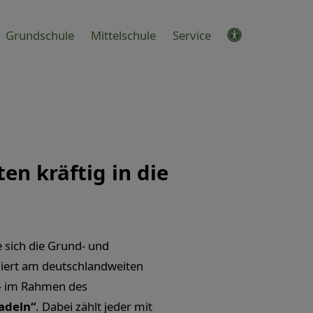
Grundschule
Mittelschule
Service
en kräftig in die
e sich die Grund- und
iert am deutschlandweiten
 im Rahmen des
adeln“
. Dabei zählt jeder mit